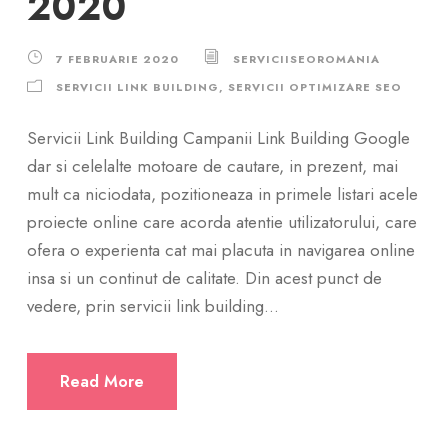
2020
7 FEBRUARIE 2020
SERVICIISEOROMANIA
SERVICII LINK BUILDING
,
SERVICII OPTIMIZARE SEO
Servicii Link Building Campanii Link Building Google
dar si celelalte motoare de cautare, in prezent, mai
mult ca niciodata, pozitioneaza in primele listari acele
proiecte online care acorda atentie utilizatorului, care
ofera o experienta cat mai placuta in navigarea online
insa si un continut de calitate. Din acest punct de
vedere, prin servicii link building...
Read More