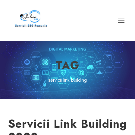
TAG
servicii link building
Servicii Link Building