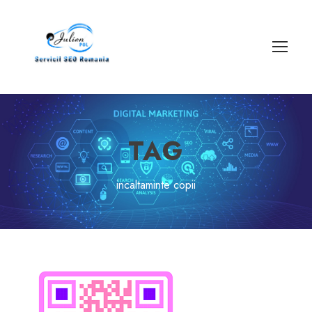
TAG
incaltaminte copii