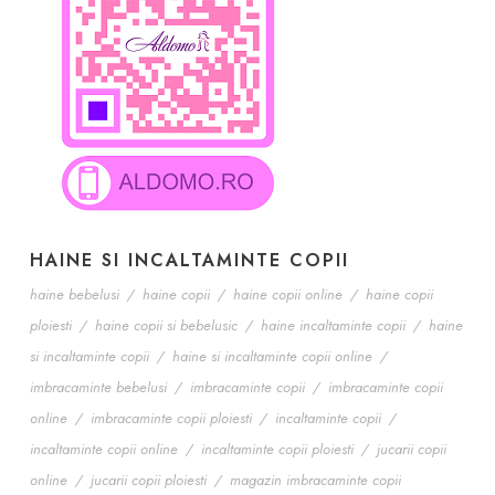
HAINE SI INCALTAMINTE COPII
haine bebelusi
/
haine copii
/
haine copii online
/
haine copii
ploiesti
/
haine copii si bebelusic
/
haine incaltaminte copii
/
haine
si incaltaminte copii
/
haine si incaltaminte copii online
/
imbracaminte bebelusi
/
imbracaminte copii
/
imbracaminte copii
online
/
imbracaminte copii ploiesti
/
incaltaminte copii
/
incaltaminte copii online
/
incaltaminte copii ploiesti
/
jucarii copii
online
/
jucarii copii ploiesti
/
magazin imbracaminte copii